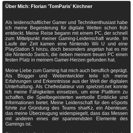
Über Mich: Florian 'TomParis' Kirchner
Als leidenschaftlicher Gamer und Technikenthusiast habe
ich meine Begeisterung für digitale Welten schon früh
entdeckt. Meine Reise begann mit einem PC, der schnell
zum Mittelpunkt meiner Gaming-Leidenschaft wurde. Im
Laufe der Zeit kamen eine Nintendo Wii U und eine
PlayStation 5 hinzu, doch besonders angetan hat es mir
die Nintendo Switch, die neben meinem treuen PC einen
festen Platz in meinem Gamer-Herzen gefunden hat.
Meine Liebe zum Gaming hat mich auch beruflich geprägt.
Als Blogger und Webentwickler teile ich meine
Erfahrungen und Erkenntnisse aus der Welt der digitalen
Unterhaltung. Als Chefredakteur von spielzeit.net konnte
ich meine Fähigkeiten einsetzen, um eine Plattform zu
schaffen, die Spielbegeisterten wertvolle Einblicke und
Informationen bietet. Meine Leidenschaft für den eSports
führte zur Gründung des Teams sharKz, ein Abenteuer,
das meine Überzeugung widerspiegelt, dass das Messen
mit anderen eines der spannendsten Elemente des
Gamings ist.