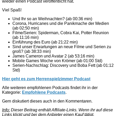
wieder einen Podcast veröffentlicht hat.
Viel Spaß!
Und Ihr so an Weihnachten? (ab 00:36 min)
Corona, Hurricanes und die Panikmache der Medien
(ab 02:50 min)
Filme/Serien: Spiderman, Cobra Kai, Potter Reunion
(ab 11:16 min)
Einführung des Euro (ab 21:22 min)
Sind unser Erwartungen an neue Filme und Serien zu
groß? (ab 38:33 min)
James Cameron und Avatar 2 (ab 53:16 min)
Mobile Games Woche von Krömer (ab 01:00 Std)
Serien-Nachschlag: Discovery und Boba Fett (ab 01:12
Std)
Hier geht es zum Herrenspielzimmer Podcast
Alle weiteren empfohlenen Podcasts findet ihr in der
Kategorie:
Empfohlene Podcasts
.
Gern diskutiert dieses auch in den Kommentaren.
Info:
Dieser Beitrag enthält Affiliate-Links. Wenn ihr auf diese
Links klickt und bei dem Anbieter einen Kauf tätigt,