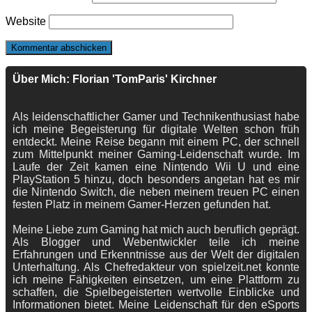
Website
Über Mich: Florian 'TomParis' Kirchner
Als leidenschaftlicher Gamer und Technikenthusiast habe
ich meine Begeisterung für digitale Welten schon früh
entdeckt. Meine Reise begann mit einem PC, der schnell
zum Mittelpunkt meiner Gaming-Leidenschaft wurde. Im
Laufe der Zeit kamen eine Nintendo Wii U und eine
PlayStation 5 hinzu, doch besonders angetan hat es mir
die Nintendo Switch, die neben meinem treuen PC einen
festen Platz in meinem Gamer-Herzen gefunden hat.
Meine Liebe zum Gaming hat mich auch beruflich geprägt.
Als Blogger und Webentwickler teile ich meine
Erfahrungen und Erkenntnisse aus der Welt der digitalen
Unterhaltung. Als Chefredakteur von spielzeit.net konnte
ich meine Fähigkeiten einsetzen, um eine Plattform zu
schaffen, die Spielbegeisterten wertvolle Einblicke und
Informationen bietet. Meine Leidenschaft für den eSports