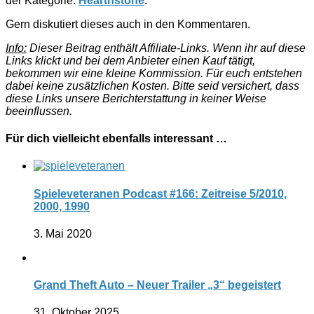
der Kategorie:
Hearthstone
.
Gern diskutiert dieses auch in den Kommentaren.
Info:
Dieser Beitrag enthält Affiliate-Links. Wenn ihr auf diese
Links klickt und bei dem Anbieter einen Kauf tätigt,
bekommen wir eine kleine Kommission. Für euch entstehen
dabei keine zusätzlichen Kosten. Bitte seid versichert, dass
diese Links unsere Berichterstattung in keiner Weise
beeinflussen.
Für dich vielleicht ebenfalls interessant …
Spieleveteranen Podcast #166: Zeitreise 5/2010,
2000, 1990
3. Mai 2020
Grand Theft Auto – Neuer Trailer „3“ begeistert
31. Oktober 2025