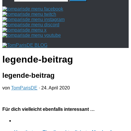
nach:
legende-beitrag
legende-beitrag
von
TomParisDE
·
24. April 2020
Für dich vielleicht ebenfalls interessant …