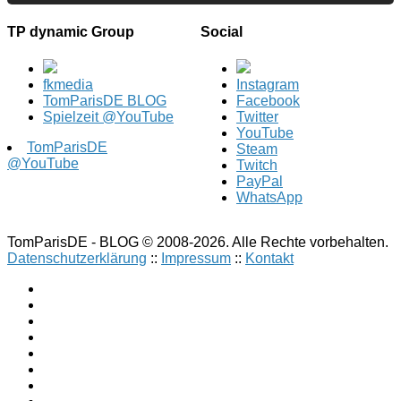
TP dynamic Group
Social
fkmedia
Instagram
TomParisDE BLOG
Facebook
Spielzeit @YouTube
Twitter
YouTube
TomParisDE
Steam
@YouTube
Twitch
PayPal
WhatsApp
TomParisDE - BLOG © 2008-2026. Alle Rechte vorbehalten.
Datenschutzerklärung
::
Impressum
::
Kontakt