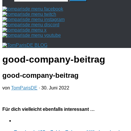
nach:
good-company-beitrag
good-company-beitrag
von
TomParisDE
·
30. Juni 2022
Für dich vielleicht ebenfalls interessant …