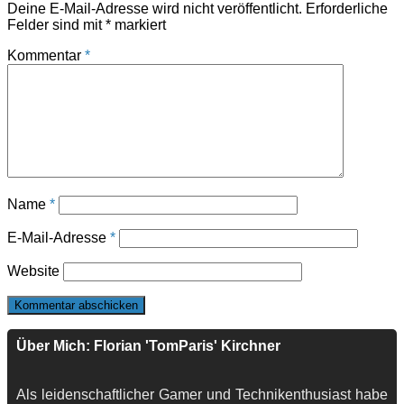
Deine E-Mail-Adresse wird nicht veröffentlicht.
Erforderliche
Felder sind mit
*
markiert
Kommentar
*
Name
*
E-Mail-Adresse
*
Website
Über Mich: Florian 'TomParis' Kirchner
Als leidenschaftlicher Gamer und Technikenthusiast habe