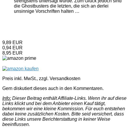
strengstens untersagt wurde. Zum Glück jedoch sind
die Ghostbusters die letzten, die sich an derlei
unsinnige Vorschriften halten …
9,89 EUR
0,94 EUR
8,95 EUR
Preis inkl. MwSt., zzgl. Versandkosten
Gern diskutiert dieses auch in den Kommentaren.
Info:
Dieser Beitrag enthält Affiliate-Links. Wenn ihr auf diese
Links klickt und bei dem Anbieter einen Kauf tätigt,
bekommen wir eine kleine Kommission. Für euch entstehen
dabei keine zusätzlichen Kosten. Bitte seid versichert, dass
diese Links unsere Berichterstattung in keiner Weise
beeinflussen.