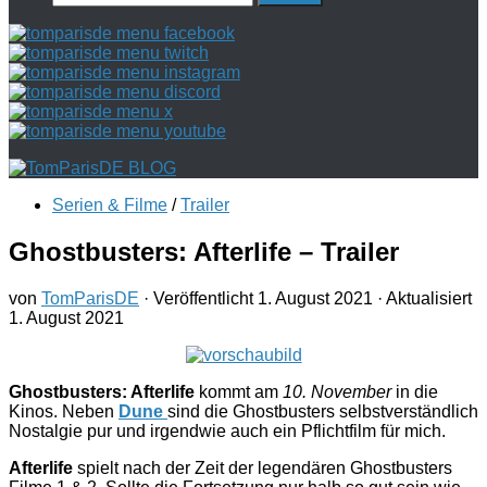
nach:
Serien & Filme
/
Trailer
Ghostbusters: Afterlife – Trailer
von
TomParisDE
· Veröffentlicht
1. August 2021
· Aktualisiert
1. August 2021
Ghostbusters: Afterlife
kommt am
10. November
in die
Kinos. Neben
Dune
sind die Ghostbusters selbstverständlich
Nostalgie pur und irgendwie auch ein Pflichtfilm für mich.
Afterlife
spielt nach der Zeit der legendären Ghostbusters