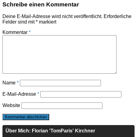
Schreibe einen Kommentar
Deine E-Mail-Adresse wird nicht veröffentlicht.
Erforderliche
Felder sind mit
*
markiert
Kommentar
*
Name
*
E-Mail-Adresse
*
Website
Über Mich: Florian 'TomParis' Kirchner