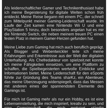
Als leidenschaftlicher Gamer und Technikenthusiast habe
ich meine Begeisterung für digitale Welten schon früh
entdeckt. Meine Reise begann mit einem PC, der schnell
zum Mittelpunkt meiner Gaming-Leidenschaft wurde. Im
Laufe der Zeit kamen eine Nintendo Wii U und eine
PlayStation 5 hinzu, doch besonders angetan hat es mir
die Nintendo Switch, die neben meinem treuen PC einen
festen Platz in meinem Gamer-Herzen gefunden hat.
Meine Liebe zum Gaming hat mich auch beruflich geprägt.
Als Blogger und Webentwickler teile ich meine
Erfahrungen und Erkenntnisse aus der Welt der digitalen
Unterhaltung. Als Chefredakteur von spielzeit.net konnte
ich meine Fähigkeiten einsetzen, um eine Plattform zu
schaffen, die Spielbegeisterten wertvolle Einblicke und
Informationen bietet. Meine Leidenschaft für den eSports
führte zur Gründung des Teams sharKz, ein Abenteuer,
das meine Überzeugung widerspiegelt, dass das Messen
mit anderen eines der spannendsten Elemente des
Gamings ist.
Für mich ist Gaming mehr als nur ein Hobby, es ist eine
Lebenseinstellung, die mich inspiriert, kreativ zu sein, und
eine Gemeinschaft, die mich motiviert, ständig