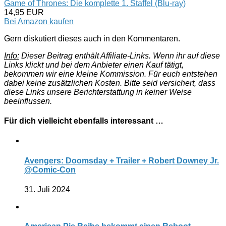
Game of Thrones: Die komplette 1. Staffel (Blu-ray)
14,95 EUR
Bei Amazon kaufen
Gern diskutiert dieses auch in den Kommentaren.
Info:
Dieser Beitrag enthält Affiliate-Links. Wenn ihr auf diese
Links klickt und bei dem Anbieter einen Kauf tätigt,
bekommen wir eine kleine Kommission. Für euch entstehen
dabei keine zusätzlichen Kosten. Bitte seid versichert, dass
diese Links unsere Berichterstattung in keiner Weise
beeinflussen.
Für dich vielleicht ebenfalls interessant …
Avengers: Doomsday + Trailer + Robert Downey Jr.
@Comic-Con
31. Juli 2024