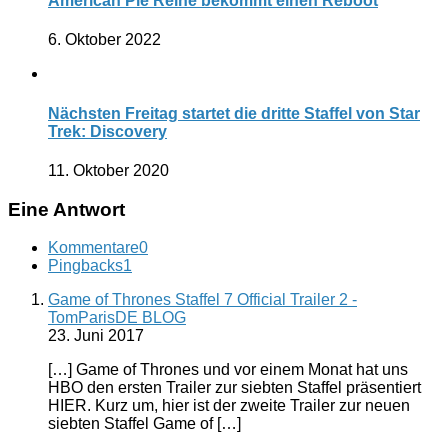
American Pie Reihe bekommt einen Reboot
6. Oktober 2022
Nächsten Freitag startet die dritte Staffel von Star
Trek: Discovery
11. Oktober 2020
Eine Antwort
Kommentare
0
Pingbacks
1
Game of Thrones Staffel 7 Official Trailer 2 -
TomParisDE BLOG
23. Juni 2017
[…] Game of Thrones und vor einem Monat hat uns
HBO den ersten Trailer zur siebten Staffel präsentiert
HIER. Kurz um, hier ist der zweite Trailer zur neuen
siebten Staffel Game of […]