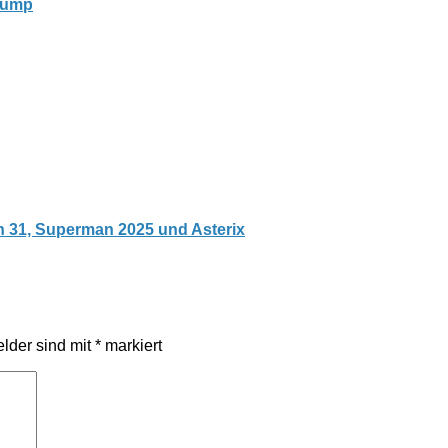
Trump
ion 31, Superman 2025 und Asterix
elder sind mit
*
markiert