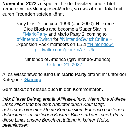
November 2022
zu spielen. Leider besitzen beide Titel
keinen Online-Mehrspieler-Modus, so dass ihr nur lokal mit
euren Freunden spielen könnt.
Party like it’s the year 1999 (and 2000)! Hit some
Dice Blocks and become a Super Star in
#MarioParty
and Mario Party 2, coming to
#NintendoSwitch
for
#NintendoSwitchOnline
+
Expansion Pack members on 11/2!
#Nintendo64
pic.twitter.com/gkoPmAPFUk
— Nintendo of America (@NintendoAmerica)
October 21, 2022
Alles Wissenswerte rund um
Mario Party
erfahrt ihr unter der
Kategorie:
Gaming
.
Gern diskutiert dieses auch in den Kommentaren.
Info:
Dieser Beitrag enthält Affiliate-Links. Wenn ihr auf diese
Links klickt und bei dem Anbieter einen Kauf tätigt,
bekommen wir eine kleine Kommission. Für euch entstehen
dabei keine zusätzlichen Kosten. Bitte seid versichert, dass
diese Links unsere Berichterstattung in keiner Weise
beeinflussen.