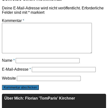
Deine E-Mail-Adresse wird nicht veröffentlicht.
Erforderliche
Felder sind mit
*
markiert
Kommentar
*
Name
*
E-Mail-Adresse
*
Website
Über Mich: Florian 'TomParis' Kirchner