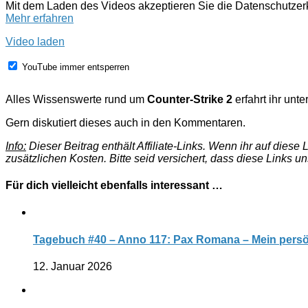
Mit dem Laden des Videos akzeptieren Sie die Datenschutze
Mehr erfahren
Video laden
YouTube immer entsperren
Alles Wissenswerte rund um
Counter-Strike 2
erfahrt ihr unte
Gern diskutiert dieses auch in den Kommentaren.
Info:
Dieser Beitrag enthält Affiliate-Links. Wenn ihr auf dies
zusätzlichen Kosten. Bitte seid versichert, dass diese Links u
Für dich vielleicht ebenfalls interessant …
Tagebuch #40 – Anno 117: Pax Romana – Mein pers
12. Januar 2026