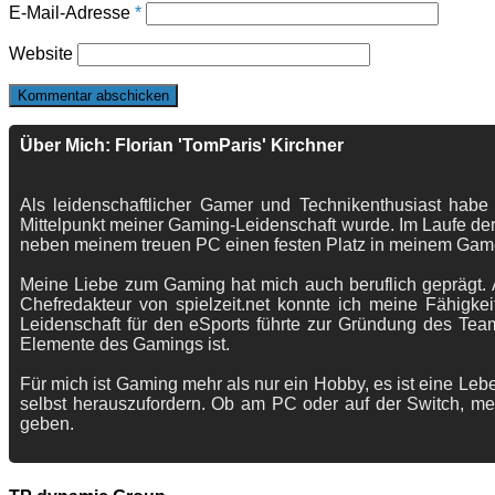
E-Mail-Adresse
*
Website
Über Mich: Florian 'TomParis' Kirchner
Als leidenschaftlicher Gamer und Technikenthusiast habe
Mittelpunkt meiner Gaming-Leidenschaft wurde. Im Laufe der
neben meinem treuen PC einen festen Platz in meinem Gam
Meine Liebe zum Gaming hat mich auch beruflich geprägt. A
Chefredakteur von spielzeit.net konnte ich meine Fähigkei
Leidenschaft für den eSports führte zur Gründung des Te
Elemente des Gamings ist.
Für mich ist Gaming mehr als nur ein Hobby, es ist eine Lebe
selbst herauszufordern. Ob am PC oder auf der Switch, me
geben.