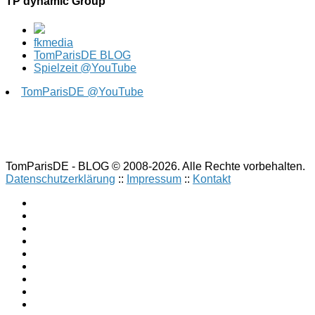
TP dynamic Group
fkmedia
TomParisDE BLOG
Spielzeit @YouTube
TomParisDE @YouTube
TomParisDE - BLOG © 2008-2026. Alle Rechte vorbehalten.
Datenschutzerklärung
::
Impressum
::
Kontakt