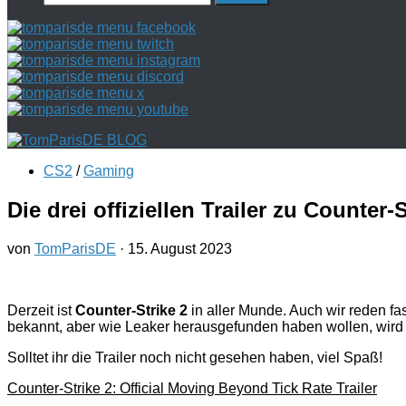
nach:
CS2
/
Gaming
Die drei offiziellen Trailer zu Counter-S
von
TomParisDE
·
15. August 2023
Derzeit ist
Counter-Strike 2
in aller Munde. Auch wir reden f
bekannt, aber wie Leaker herausgefunden haben wollen, wird e
Solltet ihr die Trailer noch nicht gesehen haben, viel Spaß!
Counter-Strike 2: Official Moving Beyond Tick Rate Trailer