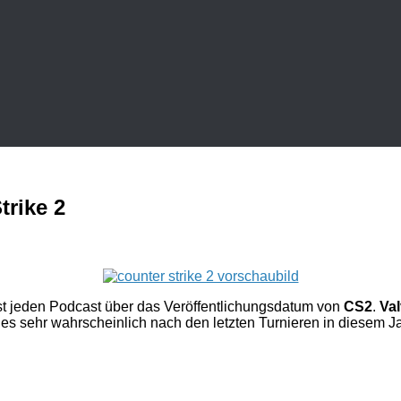
trike 2
ast jeden Podcast über das Veröffentlichungsdatum von
CS2
.
Va
s sehr wahrscheinlich nach den letzten Turnieren in diesem Jah