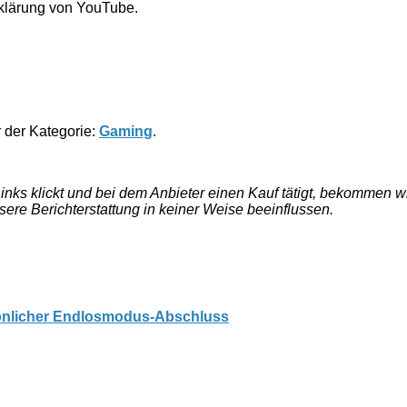
rklärung von YouTube.
r der Kategorie:
Gaming
.
e Links klickt und bei dem Anbieter einen Kauf tätigt, bekommen
nsere Berichterstattung in keiner Weise beeinflussen.
önlicher Endlosmodus-Abschluss