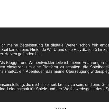
 ich meine Begeisterung für digitale Welten schon früh en
 Zeit kamen eine Nintendo Wii U und eine PlayStation 5 hinzu,
er-Herzen gefunden hat.
ls Blogger und Webentwickler teile ich meine Erfahrungen und
ten einsetzen, um eine Plattform zu schaffen, die Spielbegeis
ams sharKz, ein Abenteuer, das meine Überzeugung widerspie
nseinstellung, die mich inspiriert, kreativ zu sein, und eine Ge
ine Leidenschaft für Spiele und der Wettbewerbsgeist des eS