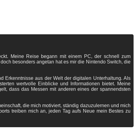
tdeckt. Meine Reise begann mit einem PC, der schnell zum
 doch besonders angetan hat es mir die Nintendo Switch, die
 Erkenntnisse aus der Welt der digitalen Unterhaltung. Als
terten wertvolle Einblicke und Informationen bietet. Meine
gelt, dass das Messen mit anderen eines der spannendsten
meinschaft, die mich motiviert, ständig dazuzulernen und mich
ports treiben mich an, jeden Tag aufs Neue mein Bestes zu