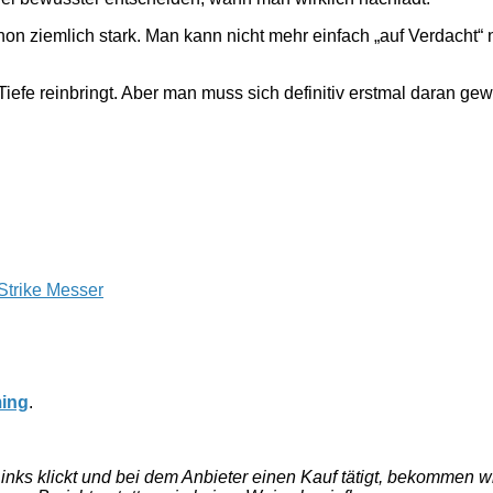
n ziemlich stark. Man kann nicht mehr einfach „auf Verdacht“
 Tiefe reinbringt. Aber man muss sich definitiv erstmal daran ge
Strike Messer
ing
.
e Links klickt und bei dem Anbieter einen Kauf tätigt, bekommen