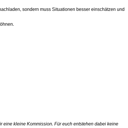
 nachladen, sondern muss Situationen besser einschätzen und
wöhnen.
 wir eine kleine Kommission. Für euch entstehen dabei keine