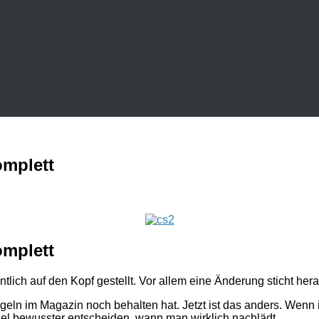
omplett
omplett
ntlich auf den Kopf gestellt. Vor allem eine Änderung sticht h
geln im Magazin noch behalten hat. Jetzt ist das anders. Wenn
iel bewusster entscheiden, wann man wirklich nachlädt.