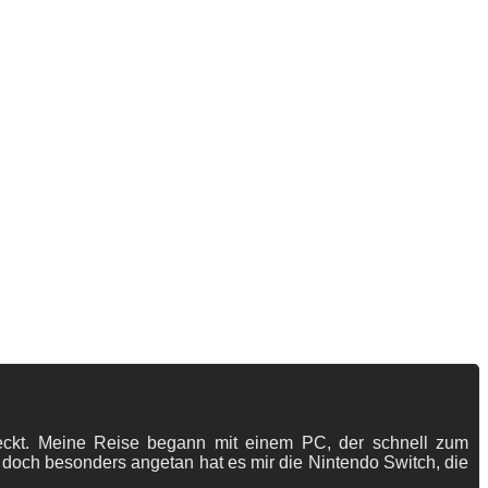
tdeckt. Meine Reise begann mit einem PC, der schnell zum
 doch besonders angetan hat es mir die Nintendo Switch, die