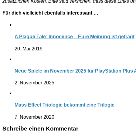
zusätzlichen Kosten. Bitte seid versichert, dass diese Links u
Für dich vielleicht ebenfalls interessant …
A Plague Tale: Innocence – Eure Meinung ist gefragt
20. Mai 2019
Neue Spiele im November 2025 für PlayStation Plus
2. November 2025
Mass Effect Triologie bekommt eine Trilogie
7. November 2020
Schreibe einen Kommentar