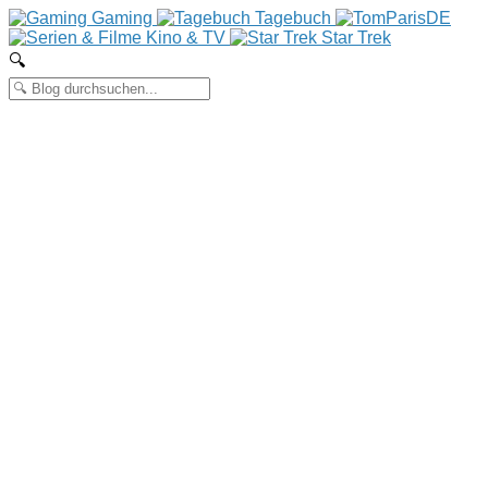
Gaming
Tagebuch
Kino & TV
Star Trek
🔍