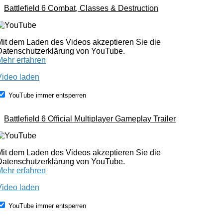
Battlefield 6 Combat, Classes & Destruction
Mit dem Laden des Videos akzeptieren Sie die
Datenschutzerklärung von YouTube.
Mehr erfahren
Video laden
YouTube immer entsperren
Battlefield 6 Official Multiplayer Gameplay Trailer
Mit dem Laden des Videos akzeptieren Sie die
Datenschutzerklärung von YouTube.
Mehr erfahren
Video laden
YouTube immer entsperren