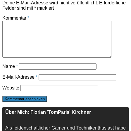
Deine E-Mail-Adresse wird nicht veröffentlicht.
Erforderliche
Felder sind mit
*
markiert
Kommentar
*
Name
*
E-Mail-Adresse
*
Website
Über Mich: Florian 'TomParis' Kirchner
Als leidenschaftlicher Gamer und Technikenthusiast habe