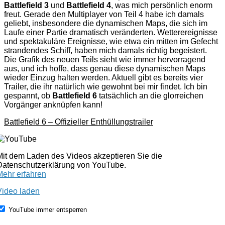
Battlefield 3
und
Battlefield 4
, was mich persönlich enorm
freut. Gerade den Multiplayer von Teil 4 habe ich damals
geliebt, insbesondere die dynamischen Maps, die sich im
Laufe einer Partie dramatisch veränderten. Wetterereignisse
und spektakuläre Ereignisse, wie etwa ein mitten im Gefecht
strandendes Schiff, haben mich damals richtig begeistert.
Die Grafik des neuen Teils sieht wie immer hervorragend
aus, und ich hoffe, dass genau diese dynamischen Maps
wieder Einzug halten werden. Aktuell gibt es bereits vier
Trailer, die ihr natürlich wie gewohnt bei mir findet. Ich bin
gespannt, ob
Battlefield 6
tatsächlich an die glorreichen
Vorgänger anknüpfen kann!
Battlefield 6 – Offizieller Enthüllungstrailer
Mit dem Laden des Videos akzeptieren Sie die
Datenschutzerklärung von YouTube.
Mehr erfahren
Video laden
YouTube immer entsperren