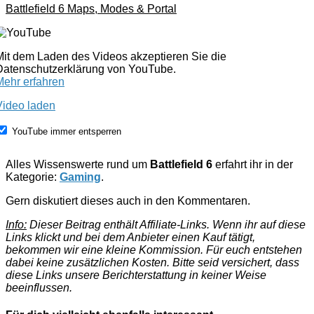
Battlefield 6 Maps, Modes & Portal
Mit dem Laden des Videos akzeptieren Sie die
Datenschutzerklärung von YouTube.
Mehr erfahren
Video laden
YouTube immer entsperren
Alles Wissenswerte rund um
Battlefield 6
erfahrt ihr in der
Kategorie:
Gaming
.
Gern diskutiert dieses auch in den Kommentaren.
Info:
Dieser Beitrag enthält Affiliate-Links. Wenn ihr auf diese
Links klickt und bei dem Anbieter einen Kauf tätigt,
bekommen wir eine kleine Kommission. Für euch entstehen
dabei keine zusätzlichen Kosten. Bitte seid versichert, dass
diese Links unsere Berichterstattung in keiner Weise
beeinflussen.