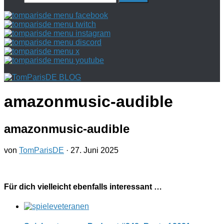
nach:
amazonmusic-audible
amazonmusic-audible
von
TomParisDE
·
27. Juni 2025
Für dich vielleicht ebenfalls interessant …