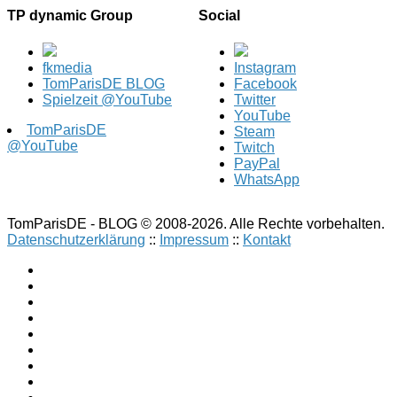
TP dynamic Group
Social
fkmedia
Instagram
TomParisDE BLOG
Facebook
Spielzeit @YouTube
Twitter
YouTube
TomParisDE
Steam
@YouTube
Twitch
PayPal
WhatsApp
TomParisDE - BLOG © 2008-2026. Alle Rechte vorbehalten.
Datenschutzerklärung
::
Impressum
::
Kontakt