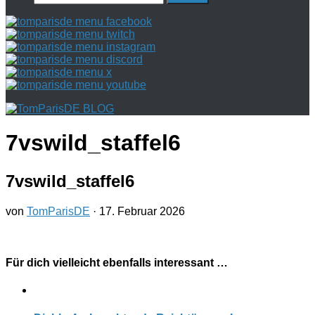
nach:
7vswild_staffel6
7vswild_staffel6
von
TomParisDE
·
17. Februar 2026
Für dich vielleicht ebenfalls interessant …