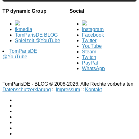
TP dynamic Group
Social
fkmedia
Instagram
TomParisDE BLOG
Facebook
Spielzeit @YouTube
Twitter
YouTube
TomParisDE
Steam
@YouTube
Twitch
PayPal
WhatsApp
TomParisDE - BLOG © 2008-2026. Alle Rechte vorbehalten.
Datenschutzerklärung
::
Impressum
::
Kontakt