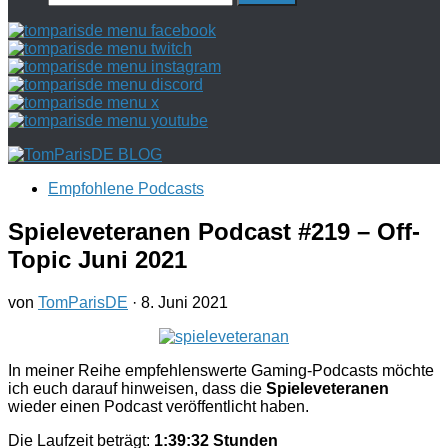
nach:
Empfohlene Podcasts
Spieleveteranen Podcast #219 – Off-
Topic Juni 2021
von
TomParisDE
·
8. Juni 2021
In meiner Reihe empfehlenswerte Gaming-Podcasts möchte
ich euch darauf hinweisen, dass die
Spieleveteranen
wieder einen Podcast veröffentlicht haben.
Die Laufzeit beträgt:
1:39:32 Stunden