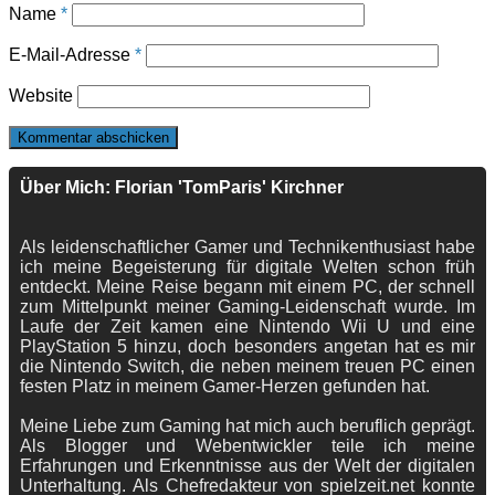
Name
*
E-Mail-Adresse
*
Website
Über Mich: Florian 'TomParis' Kirchner
Als leidenschaftlicher Gamer und Technikenthusiast habe
ich meine Begeisterung für digitale Welten schon früh
entdeckt. Meine Reise begann mit einem PC, der schnell
zum Mittelpunkt meiner Gaming-Leidenschaft wurde. Im
Laufe der Zeit kamen eine Nintendo Wii U und eine
PlayStation 5 hinzu, doch besonders angetan hat es mir
die Nintendo Switch, die neben meinem treuen PC einen
festen Platz in meinem Gamer-Herzen gefunden hat.
Meine Liebe zum Gaming hat mich auch beruflich geprägt.
Als Blogger und Webentwickler teile ich meine
Erfahrungen und Erkenntnisse aus der Welt der digitalen
Unterhaltung. Als Chefredakteur von spielzeit.net konnte