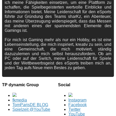
ich meine Fähigkeiten einsetzen, um eine Plattform zu
schaffen, die Spielbegeisterten wertvolle Einblicke und
Informationen bietet. Meine Leidenschaft für den eSports
führte zur Gründung des Teams sharKz, ein Abenteuer,
das meine Überzeugung widerspiegelt, dass das Messen
mit anderen eines der spannendsten Elemente des
Gamings ist.
Für mich ist Gaming mehr als nur ein Hobby, es ist eine
Lebenseinstellung, die mich inspiriert, kreativ zu sein, und
eine Gemeinschaft, die mich motiviert, ständig
dazuzulernen und mich selbst herauszufordern. Ob am
PC oder auf der Switch, meine Leidenschaft für Spiele
und der Wettbewerbsgeist des eSports treiben mich an,
jeden Tag aufs Neue mein Bestes zu geben.
TP dynamic Group
Social
fkmedia
Instagram
TomParisDE BLOG
Facebook
Spielzeit @YouTube
Twitter
YouTube