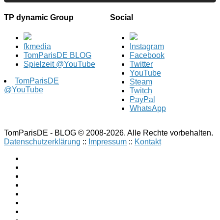
TP dynamic Group
Social
fkmedia
Instagram
TomParisDE BLOG
Facebook
Spielzeit @YouTube
Twitter
YouTube
TomParisDE
Steam
@YouTube
Twitch
PayPal
WhatsApp
TomParisDE - BLOG © 2008-2026. Alle Rechte vorbehalten.
Datenschutzerklärung
::
Impressum
::
Kontakt