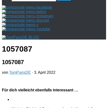
nach:
1057087
1057087
von
TomParisDE
·
3. April 2022
Für dich vielleicht ebenfalls interessant …