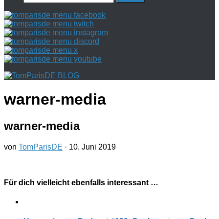
nach:
warner-media
warner-media
von
TomParisDE
·
10. Juni 2019
Für dich vielleicht ebenfalls interessant …