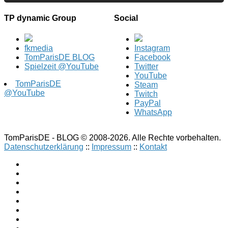
TP dynamic Group
Social
fkmedia
Instagram
TomParisDE BLOG
Facebook
Spielzeit @YouTube
Twitter
YouTube
TomParisDE
Steam
@YouTube
Twitch
PayPal
WhatsApp
TomParisDE - BLOG © 2008-2026. Alle Rechte vorbehalten.
Datenschutzerklärung
::
Impressum
::
Kontakt