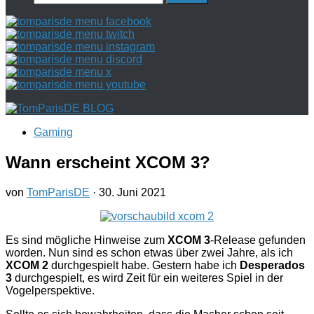
nach:
Gaming
Wann erscheint XCOM 3?
von
TomParisDE
·
30. Juni 2021
Es sind mögliche Hinweise zum
XCOM 3
-Release gefunden
worden. Nun sind es schon etwas über zwei Jahre, als ich
XCOM 2
durchgespielt habe. Gestern habe ich
Desperados
3
durchgespielt, es wird Zeit für ein weiteres Spiel in der
Vogelperspektive.