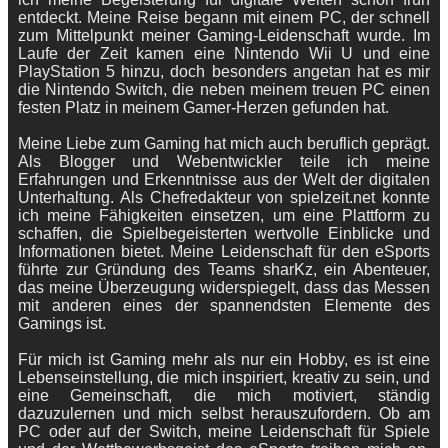
entdeckt. Meine Reise begann mit einem PC, der schnell
zum Mittelpunkt meiner Gaming-Leidenschaft wurde. Im
Laufe der Zeit kamen eine Nintendo Wii U und eine
PlayStation 5 hinzu, doch besonders angetan hat es mir
die Nintendo Switch, die neben meinem treuen PC einen
festen Platz in meinem Gamer-Herzen gefunden hat.
Meine Liebe zum Gaming hat mich auch beruflich geprägt.
Als Blogger und Webentwickler teile ich meine
Erfahrungen und Erkenntnisse aus der Welt der digitalen
Unterhaltung. Als Chefredakteur von spielzeit.net konnte
ich meine Fähigkeiten einsetzen, um eine Plattform zu
schaffen, die Spielbegeisterten wertvolle Einblicke und
Informationen bietet. Meine Leidenschaft für den eSports
führte zur Gründung des Teams sharKz, ein Abenteuer,
das meine Überzeugung widerspiegelt, dass das Messen
mit anderen eines der spannendsten Elemente des
Gamings ist.
Für mich ist Gaming mehr als nur ein Hobby, es ist eine
Lebenseinstellung, die mich inspiriert, kreativ zu sein, und
eine Gemeinschaft, die mich motiviert, ständig
dazuzulernen und mich selbst herauszufordern. Ob am
PC oder auf der Switch, meine Leidenschaft für Spiele