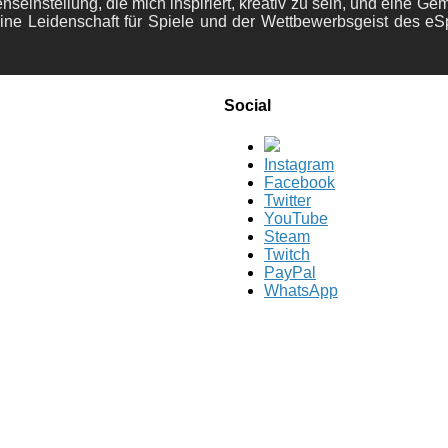
nseinstellung, die mich inspiriert, kreativ zu sein, und eine Ge
ine Leidenschaft für Spiele und der Wettbewerbsgeist des eS
Social
Instagram
Facebook
Twitter
YouTube
Steam
Twitch
PayPal
WhatsApp