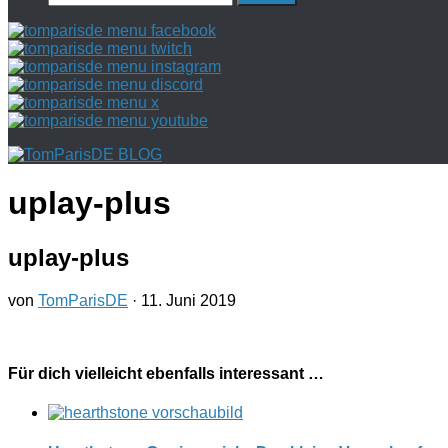
nach:
uplay-plus
uplay-plus
von
TomParisDE
·
11. Juni 2019
Für dich vielleicht ebenfalls interessant …