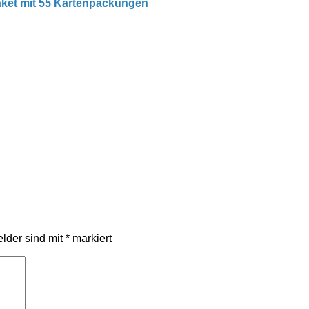
aket mit 55 Kartenpackungen
elder sind mit
*
markiert