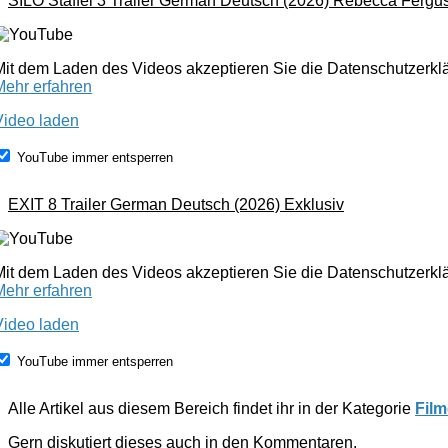
SILO Staffel 3 Trailer German Deutsch (2026) Rebecca Fergu
Mit dem Laden des Videos akzeptieren Sie die Datenschutzerk
Mehr erfahren
Video laden
YouTube immer entsperren
EXIT 8 Trailer German Deutsch (2026) Exklusiv
Mit dem Laden des Videos akzeptieren Sie die Datenschutzerk
Mehr erfahren
Video laden
YouTube immer entsperren
Alle Artikel aus diesem Bereich findet ihr in der Kategorie
Film
Gern diskutiert dieses auch in den Kommentaren.