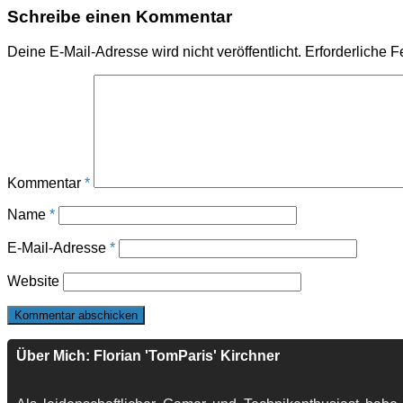
Schreibe einen Kommentar
Deine E-Mail-Adresse wird nicht veröffentlicht.
Erforderliche F
Kommentar
*
Name
*
E-Mail-Adresse
*
Website
Über Mich: Florian 'TomParis' Kirchner