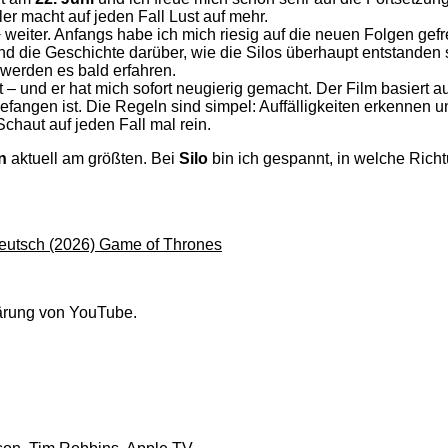
ler macht auf jeden Fall Lust auf mehr.
weiter. Anfangs habe ich mich riesig auf die neuen Folgen gefreu
 und die Geschichte darüber, wie die Silos überhaupt entstanden 
werden es bald erfahren.
ert – und er hat mich sofort neugierig gemacht. Der Film basiert
angen ist. Die Regeln sind simpel: Auffälligkeiten erkennen und
haut auf jeden Fall mal rein.
n
aktuell am größten. Bei
Silo
bin ich gespannt, in welche Rich
utsch (2026) Game of Thrones
lärung von YouTube.