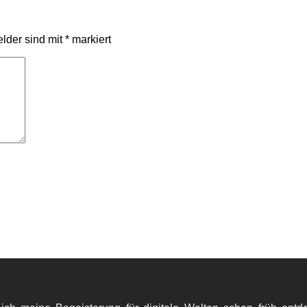
elder sind mit
*
markiert