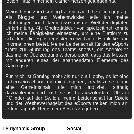
festen Platz in meinem Gamer-Herzen gefunden hat.
Meine Liebe zum Gaming hat mich auch beruflich geprägt.
Als Blogger und Webentwickler teile ich meine
Erfahrungen und Erkenntnisse aus der Welt der digitalen
Unterhaltung. Als Chefredakteur von spielzeit.net konnte
ich meine Fähigkeiten einsetzen, um eine Plattform zu
schaffen, die Spielbegeisterten wertvolle Einblicke und
Informationen bietet. Meine Leidenschaft für den eSports
führte zur Gründung des Teams sharKz, ein Abenteuer,
das meine Überzeugung widerspiegelt, dass das Messen
mit anderen eines der spannendsten Elemente des
Gamings ist.
Für mich ist Gaming mehr als nur ein Hobby, es ist eine
Lebenseinstellung, die mich inspiriert, kreativ zu sein, und
eine Gemeinschaft, die mich motiviert, ständig
dazuzulernen und mich selbst herauszufordern. Ob am
PC oder auf der Switch, meine Leidenschaft für Spiele
und der Wettbewerbsgeist des eSports treiben mich an,
jeden Tag aufs Neue mein Bestes zu geben.
TP dynamic Group
Social