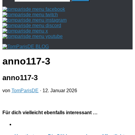
nach:
anno117-3
anno117-3
von
TomParisDE
·
12. Januar 2026
Für dich vielleicht ebenfalls interessant …