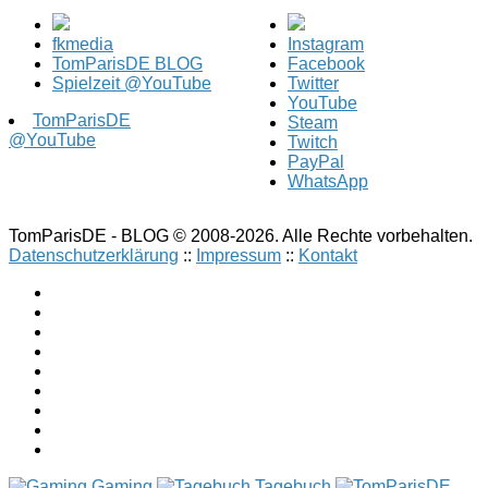
fkmedia
Instagram
TomParisDE BLOG
Facebook
Spielzeit @YouTube
Twitter
YouTube
TomParisDE
Steam
@YouTube
Twitch
PayPal
WhatsApp
TomParisDE - BLOG © 2008-2026. Alle Rechte vorbehalten.
Datenschutzerklärung
::
Impressum
::
Kontakt
Gaming
Tagebuch