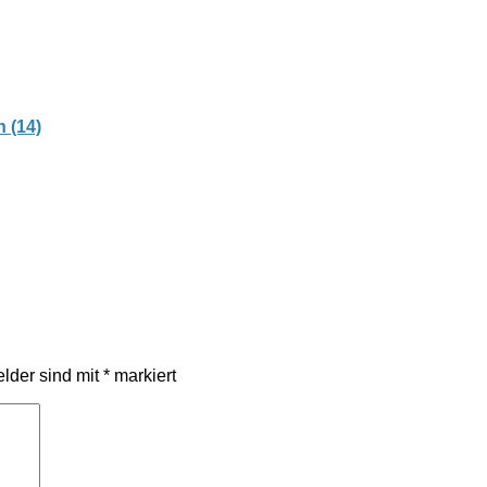
 (14)
elder sind mit
*
markiert