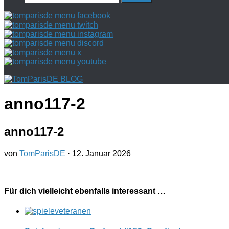
nach:
anno117-2
anno117-2
von
TomParisDE
·
12. Januar 2026
Für dich vielleicht ebenfalls interessant …