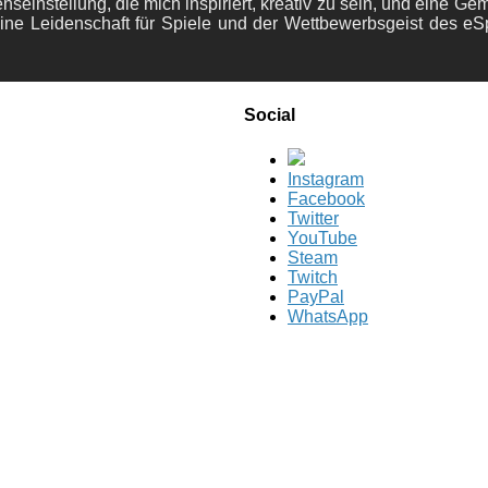
nseinstellung, die mich inspiriert, kreativ zu sein, und eine Ge
ine Leidenschaft für Spiele und der Wettbewerbsgeist des eS
Social
Instagram
Facebook
Twitter
YouTube
Steam
Twitch
PayPal
WhatsApp