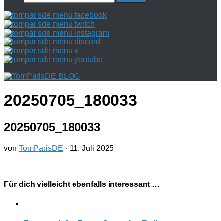
nach:
20250705_180033
20250705_180033
von
TomParisDE
·
11. Juli 2025
Für dich vielleicht ebenfalls interessant …