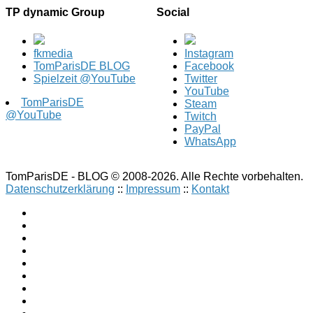
TP dynamic Group
Social
fkmedia
Instagram
TomParisDE BLOG
Facebook
Spielzeit @YouTube
Twitter
YouTube
TomParisDE
Steam
@YouTube
Twitch
PayPal
WhatsApp
TomParisDE - BLOG © 2008-2026. Alle Rechte vorbehalten.
Datenschutzerklärung
::
Impressum
::
Kontakt