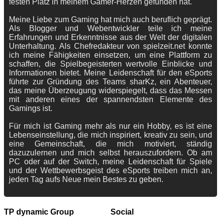
festen Platz in meinem Gamer-Herzen gefunden hat.
Meine Liebe zum Gaming hat mich auch beruflich geprägt.
Als Blogger und Webentwickler teile ich meine
Erfahrungen und Erkenntnisse aus der Welt der digitalen
Unterhaltung. Als Chefredakteur von spielzeit.net konnte
ich meine Fähigkeiten einsetzen, um eine Plattform zu
schaffen, die Spielbegeisterten wertvolle Einblicke und
Informationen bietet. Meine Leidenschaft für den eSports
führte zur Gründung des Teams sharKz, ein Abenteuer,
das meine Überzeugung widerspiegelt, dass das Messen
mit anderen eines der spannendsten Elemente des
Gamings ist.
Für mich ist Gaming mehr als nur ein Hobby, es ist eine
Lebenseinstellung, die mich inspiriert, kreativ zu sein, und
eine Gemeinschaft, die mich motiviert, ständig
dazuzulernen und mich selbst herauszufordern. Ob am
PC oder auf der Switch, meine Leidenschaft für Spiele
und der Wettbewerbsgeist des eSports treiben mich an,
jeden Tag aufs Neue mein Bestes zu geben.
TP dynamic Group
Social