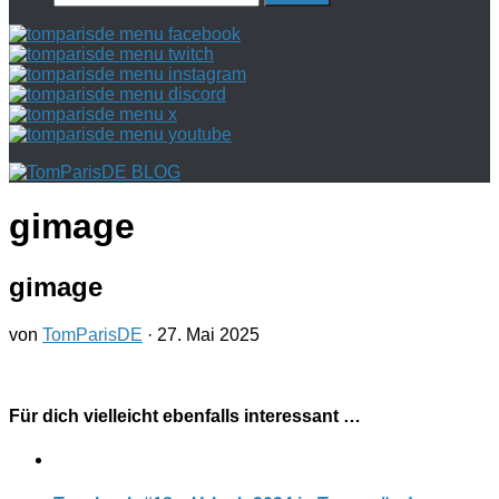
nach:
gimage
gimage
von
TomParisDE
·
27. Mai 2025
Für dich vielleicht ebenfalls interessant …