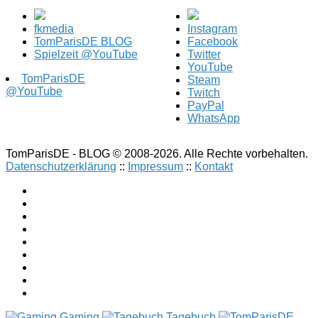
fkmedia
Instagram
TomParisDE BLOG
Facebook
Spielzeit @YouTube
Twitter
YouTube
TomParisDE
Steam
@YouTube
Twitch
PayPal
WhatsApp
TomParisDE - BLOG © 2008-2026. Alle Rechte vorbehalten.
Datenschutzerklärung
::
Impressum
::
Kontakt
Gaming
Tagebuch