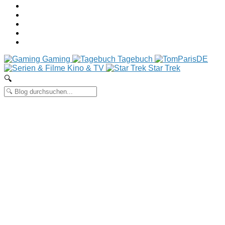
Gaming
Tagebuch
Kino & TV
Star Trek
🔍