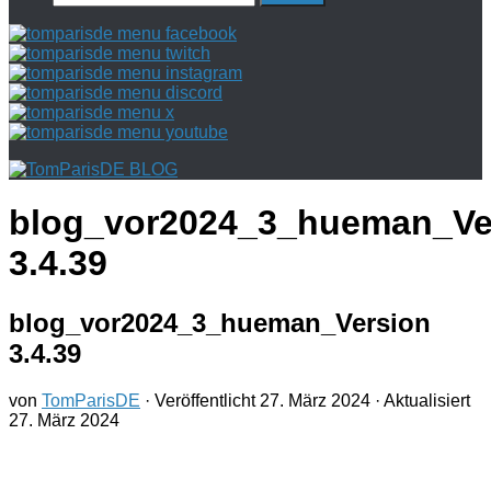
nach:
blog_vor2024_3_hueman_Ve
3.4.39
blog_vor2024_3_hueman_Version
3.4.39
von
TomParisDE
· Veröffentlicht
27. März 2024
· Aktualisiert
27. März 2024