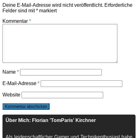
Deine E-Mail-Adresse wird nicht veröffentlicht.
Erforderliche
Felder sind mit
*
markiert
Kommentar
*
Name
*
E-Mail-Adresse
*
Website
Über Mich: Florian 'TomParis' Kirchner
Als leidenschaftlicher Gamer und Technikenthusiast habe