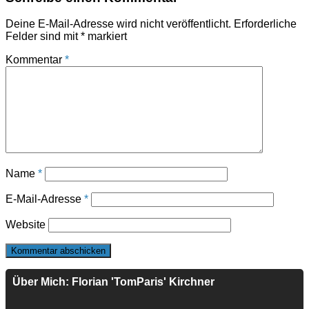
Deine E-Mail-Adresse wird nicht veröffentlicht.
Erforderliche
Felder sind mit
*
markiert
Kommentar
*
Name
*
E-Mail-Adresse
*
Website
Über Mich: Florian 'TomParis' Kirchner