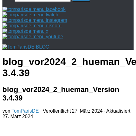
nach:
blog_vor2024_2_hueman_Ve
3.4.39
blog_vor2024_2_hueman_Version
3.4.39
von
TomParisDE
· Veröffentlicht
27. März 2024
· Aktualisiert
27. März 2024