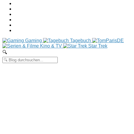
Gaming
Tagebuch
Kino & TV
Star Trek
🔍