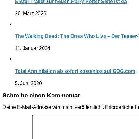
Erster Trailer zur neuen Harry Potter Serie ist da
26. März 2026
The Walking Dead: The Ones Who Live – Der Teaser-Tr
11. Januar 2024
Total Annihilation ab sofort kostenlos auf GOG.com
5. Juni 2020
Schreibe einen Kommentar
Deine E-Mail-Adresse wird nicht veröffentlicht.
Erforderliche F