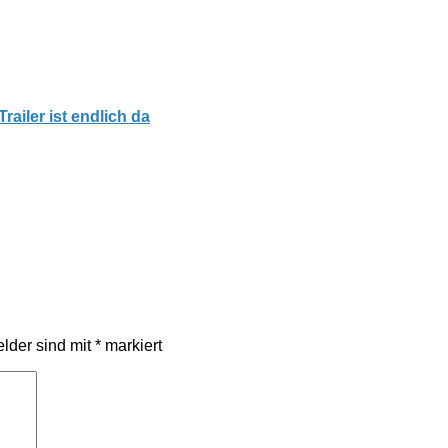
ailer ist endlich da
elder sind mit
*
markiert