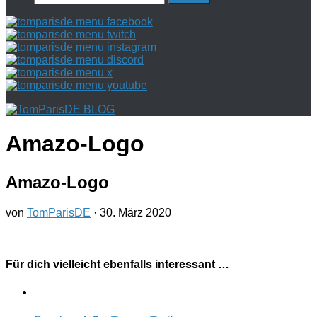
nach:
Amazo-Logo
Amazo-Logo
von
TomParisDE
·
30. März 2020
Für dich vielleicht ebenfalls interessant …