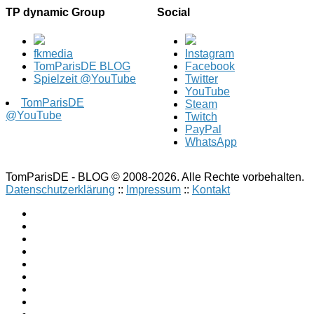
TP dynamic Group
Social
fkmedia
Instagram
TomParisDE BLOG
Facebook
Spielzeit @YouTube
Twitter
YouTube
TomParisDE
Steam
@YouTube
Twitch
PayPal
WhatsApp
TomParisDE - BLOG © 2008-2026. Alle Rechte vorbehalten.
Datenschutzerklärung
::
Impressum
::
Kontakt