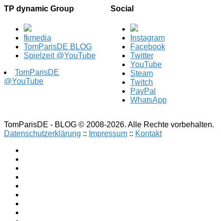
TP dynamic Group
Social
fkmedia
Instagram
TomParisDE BLOG
Facebook
Spielzeit @YouTube
Twitter
YouTube
TomParisDE
Steam
@YouTube
Twitch
PayPal
WhatsApp
TomParisDE - BLOG © 2008-2026. Alle Rechte vorbehalten.
Datenschutzerklärung
::
Impressum
::
Kontakt