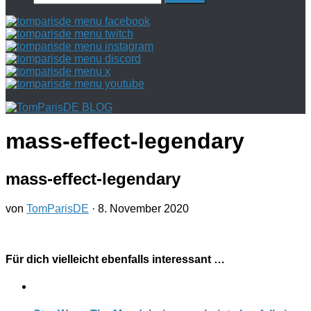
nach:
mass-effect-legendary
mass-effect-legendary
von
TomParisDE
·
8. November 2020
Für dich vielleicht ebenfalls interessant …