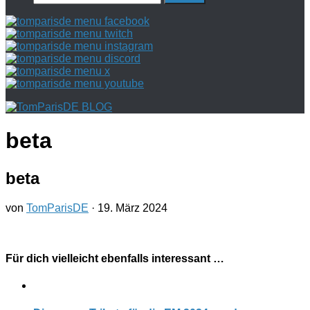
nach:
beta
beta
von
TomParisDE
·
19. März 2024
Für dich vielleicht ebenfalls interessant …