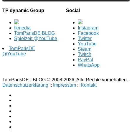
TP dynamic Group
Social
fkmedia
Instagram
TomParisDE BLOG
Facebook
Spielzeit @YouTube
Twitter
YouTube
TomParisDE
Steam
@YouTube
Twitch
PayPal
WhatsApp
TomParisDE - BLOG © 2008-2026. Alle Rechte vorbehalten.
Datenschutzerklärung
::
Impressum
::
Kontakt