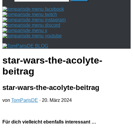
nach:
star-wars-the-acolyte-
beitrag
star-wars-the-acolyte-beitrag
von
TomParisDE
·
20. März 2024
Für dich vielleicht ebenfalls interessant …