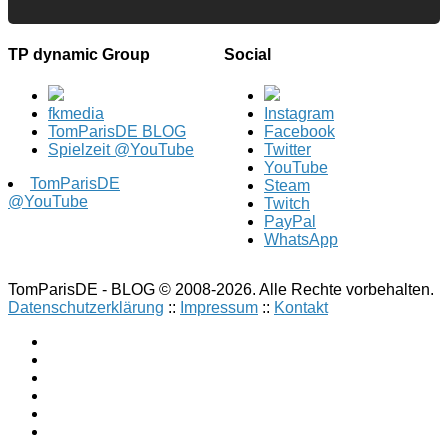
TP dynamic Group
Social
fkmedia
Instagram
TomParisDE BLOG
Facebook
Spielzeit @YouTube
Twitter
YouTube
TomParisDE
Steam
@YouTube
Twitch
PayPal
WhatsApp
TomParisDE - BLOG © 2008-2026. Alle Rechte vorbehalten.
Datenschutzerklärung
::
Impressum
::
Kontakt