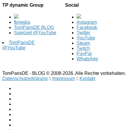
TP dynamic Group
Social
fkmedia
Instagram
TomParisDE BLOG
Facebook
Spielzeit @YouTube
Twitter
YouTube
TomParisDE
Steam
@YouTube
Twitch
PayPal
WhatsApp
TomParisDE - BLOG © 2008-2026. Alle Rechte vorbehalten.
Datenschutzerklärung
::
Impressum
::
Kontakt