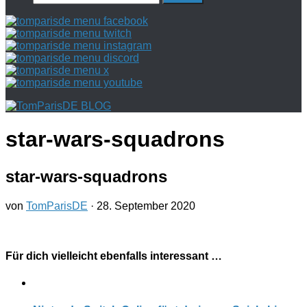
nach:
star-wars-squadrons
star-wars-squadrons
von
TomParisDE
·
28. September 2020
Für dich vielleicht ebenfalls interessant …