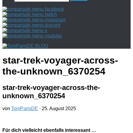
nach:
star-trek-voyager-across-
the-unknown_6370254
star-trek-voyager-across-the-
unknown_6370254
von
TomParisDE
·
25. August 2025
Für dich vielleicht ebenfalls interessant …