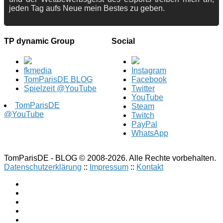
jeden Tag aufs Neue mein Bestes zu geben.
TP dynamic Group
Social
fkmedia
Instagram
TomParisDE BLOG
Facebook
Spielzeit @YouTube
Twitter
YouTube
TomParisDE
Steam
@YouTube
Twitch
PayPal
WhatsApp
TomParisDE - BLOG © 2008-2026. Alle Rechte vorbehalten.
Datenschutzerklärung
::
Impressum
::
Kontakt