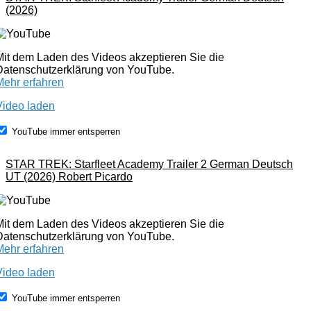
(2026)
Mit dem Laden des Videos akzeptieren Sie die
Datenschutzerklärung von YouTube.
Mehr erfahren
Video laden
YouTube immer entsperren
STAR TREK: Starfleet Academy Trailer 2 German Deutsch
UT (2026) Robert Picardo
Mit dem Laden des Videos akzeptieren Sie die
Datenschutzerklärung von YouTube.
Mehr erfahren
Video laden
YouTube immer entsperren