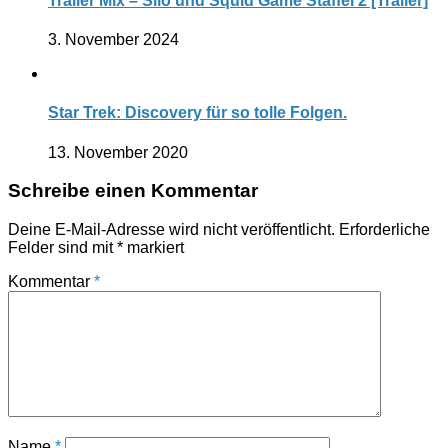
Trailer Mix – Silo und Squid Game Staffel 2 [Trailer]
3. November 2024
Star Trek: Discovery für so tolle Folgen.
13. November 2020
Schreibe einen Kommentar
Deine E-Mail-Adresse wird nicht veröffentlicht.
Erforderliche
Felder sind mit
*
markiert
Kommentar
*
Name
*