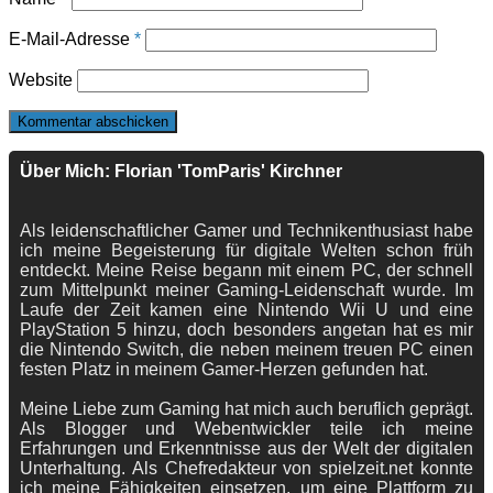
E-Mail-Adresse
*
Website
Über Mich: Florian 'TomParis' Kirchner
Als leidenschaftlicher Gamer und Technikenthusiast habe
ich meine Begeisterung für digitale Welten schon früh
entdeckt. Meine Reise begann mit einem PC, der schnell
zum Mittelpunkt meiner Gaming-Leidenschaft wurde. Im
Laufe der Zeit kamen eine Nintendo Wii U und eine
PlayStation 5 hinzu, doch besonders angetan hat es mir
die Nintendo Switch, die neben meinem treuen PC einen
festen Platz in meinem Gamer-Herzen gefunden hat.
Meine Liebe zum Gaming hat mich auch beruflich geprägt.
Als Blogger und Webentwickler teile ich meine
Erfahrungen und Erkenntnisse aus der Welt der digitalen
Unterhaltung. Als Chefredakteur von spielzeit.net konnte
ich meine Fähigkeiten einsetzen, um eine Plattform zu