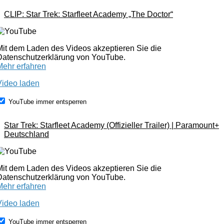
CLIP: Star Trek: Starfleet Academy „The Doctor“
Mit dem Laden des Videos akzeptieren Sie die
Datenschutzerklärung von YouTube.
Mehr erfahren
Video laden
YouTube immer entsperren
Star Trek: Starfleet Academy (Offizieller Trailer) | Paramount+
Deutschland
Mit dem Laden des Videos akzeptieren Sie die
Datenschutzerklärung von YouTube.
Mehr erfahren
Video laden
YouTube immer entsperren