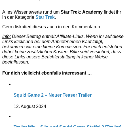
Alles Wissenswerte rund um
Star Trek: Academy
findet ihr
in der Kategorie
Star Trek
.
Gern diskutiert dieses auch in den Kommentaren.
Info:
Dieser Beitrag enthält Affiliate-Links. Wenn ihr auf diese
Links klickt und bei dem Anbieter einen Kauf tätigt,
bekommen wir eine kleine Kommission. Für euch entstehen
dabei keine zusätzlichen Kosten. Bitte seid versichert, dass
diese Links unsere Berichterstattung in keiner Weise
beeinflussen.
Für dich vielleicht ebenfalls interessant …
Squid Game 2 – Neuer Teaser Trailer
12. August 2024