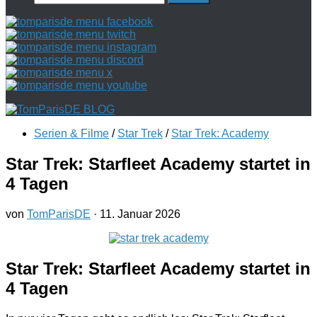
nach:
Serien & Filme
/
Star Trek
/
Star Trek: Academy
Star Trek: Starfleet Academy startet in
4 Tagen
von
TomParisDE
·
11. Januar 2026
Star Trek: Starfleet Academy startet in
4 Tagen