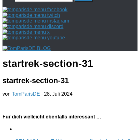
nach:
startrek-section-31
startrek-section-31
von
TomParisDE
·
28. Juli 2024
Für dich vielleicht ebenfalls interessant …