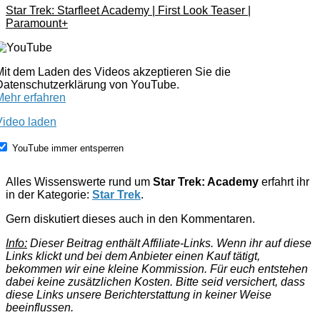
Star Trek: Starfleet Academy | First Look Teaser |
Paramount+
Mit dem Laden des Videos akzeptieren Sie die
Datenschutzerklärung von YouTube.
Mehr erfahren
Video laden
YouTube immer entsperren
Alles Wissenswerte rund um
Star Trek: Academy
erfahrt ihr
in der Kategorie:
Star Trek
.
Gern diskutiert dieses auch in den Kommentaren.
Info:
Dieser Beitrag enthält Affiliate-Links. Wenn ihr auf diese
Links klickt und bei dem Anbieter einen Kauf tätigt,
bekommen wir eine kleine Kommission. Für euch entstehen
dabei keine zusätzlichen Kosten. Bitte seid versichert, dass
diese Links unsere Berichterstattung in keiner Weise
beeinflussen.