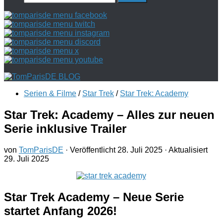
nach:
Serien & Filme
/
Star Trek
/
Star Trek: Academy
Star Trek: Academy – Alles zur neuen
Serie inklusive Trailer
von
TomParisDE
· Veröffentlicht
28. Juli 2025
· Aktualisiert
29. Juli 2025
Star Trek Academy – Neue Serie
startet Anfang 2026!