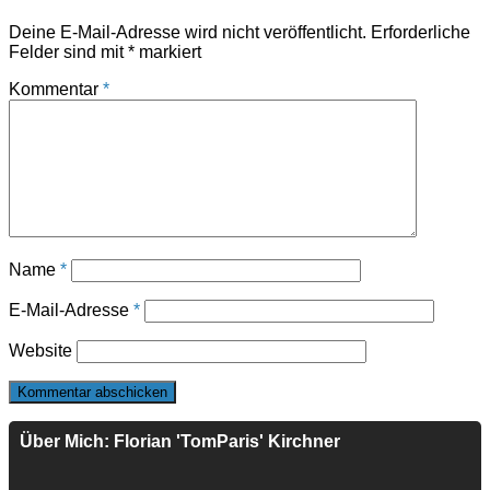
Deine E-Mail-Adresse wird nicht veröffentlicht.
Erforderliche
Felder sind mit
*
markiert
Kommentar
*
Name
*
E-Mail-Adresse
*
Website
Über Mich: Florian 'TomParis' Kirchner