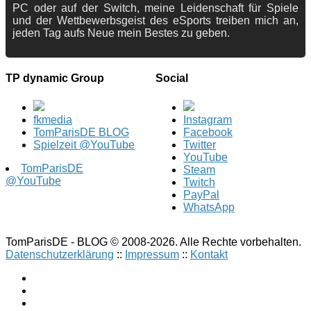
PC oder auf der Switch, meine Leidenschaft für Spiele
und der Wettbewerbsgeist des eSports treiben mich an,
jeden Tag aufs Neue mein Bestes zu geben.
TP dynamic Group
Social
fkmedia
Instagram
TomParisDE BLOG
Facebook
Spielzeit @YouTube
Twitter
YouTube
TomParisDE
Steam
@YouTube
Twitch
PayPal
WhatsApp
TomParisDE - BLOG © 2008-2026. Alle Rechte vorbehalten.
Datenschutzerklärung
::
Impressum
::
Kontakt