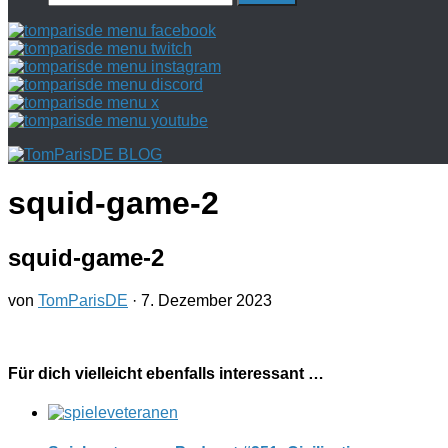
nach:
squid-game-2
squid-game-2
von
TomParisDE
·
7. Dezember 2023
Für dich vielleicht ebenfalls interessant …