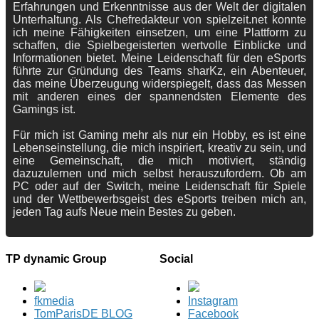
Erfahrungen und Erkenntnisse aus der Welt der digitalen
Unterhaltung. Als Chefredakteur von spielzeit.net konnte
ich meine Fähigkeiten einsetzen, um eine Plattform zu
schaffen, die Spielbegeisterten wertvolle Einblicke und
Informationen bietet. Meine Leidenschaft für den eSports
führte zur Gründung des Teams sharKz, ein Abenteuer,
das meine Überzeugung widerspiegelt, dass das Messen
mit anderen eines der spannendsten Elemente des
Gamings ist.
Für mich ist Gaming mehr als nur ein Hobby, es ist eine
Lebenseinstellung, die mich inspiriert, kreativ zu sein, und
eine Gemeinschaft, die mich motiviert, ständig
dazuzulernen und mich selbst herauszufordern. Ob am
PC oder auf der Switch, meine Leidenschaft für Spiele
und der Wettbewerbsgeist des eSports treiben mich an,
jeden Tag aufs Neue mein Bestes zu geben.
TP dynamic Group
Social
fkmedia
Instagram
TomParisDE BLOG
Facebook