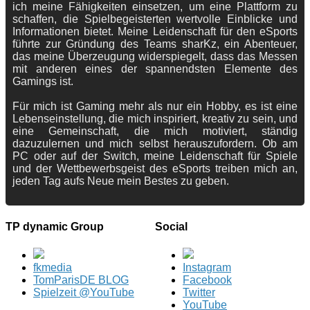
ich meine Fähigkeiten einsetzen, um eine Plattform zu
schaffen, die Spielbegeisterten wertvolle Einblicke und
Informationen bietet. Meine Leidenschaft für den eSports
führte zur Gründung des Teams sharKz, ein Abenteuer,
das meine Überzeugung widerspiegelt, dass das Messen
mit anderen eines der spannendsten Elemente des
Gamings ist.
Für mich ist Gaming mehr als nur ein Hobby, es ist eine
Lebenseinstellung, die mich inspiriert, kreativ zu sein, und
eine Gemeinschaft, die mich motiviert, ständig
dazuzulernen und mich selbst herauszufordern. Ob am
PC oder auf der Switch, meine Leidenschaft für Spiele
und der Wettbewerbsgeist des eSports treiben mich an,
jeden Tag aufs Neue mein Bestes zu geben.
TP dynamic Group
Social
fkmedia
Instagram
TomParisDE BLOG
Facebook
Spielzeit @YouTube
Twitter
YouTube