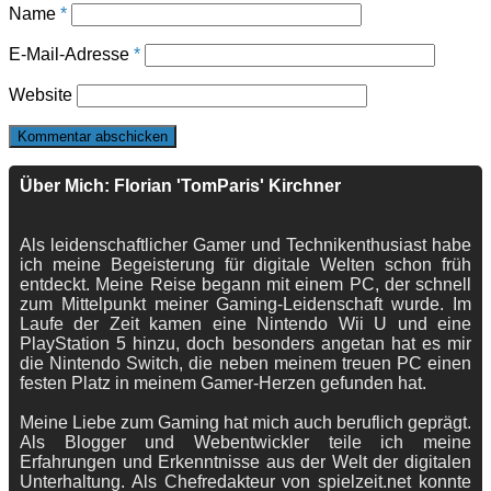
Name
*
E-Mail-Adresse
*
Website
Über Mich: Florian 'TomParis' Kirchner
Als leidenschaftlicher Gamer und Technikenthusiast habe
ich meine Begeisterung für digitale Welten schon früh
entdeckt. Meine Reise begann mit einem PC, der schnell
zum Mittelpunkt meiner Gaming-Leidenschaft wurde. Im
Laufe der Zeit kamen eine Nintendo Wii U und eine
PlayStation 5 hinzu, doch besonders angetan hat es mir
die Nintendo Switch, die neben meinem treuen PC einen
festen Platz in meinem Gamer-Herzen gefunden hat.
Meine Liebe zum Gaming hat mich auch beruflich geprägt.
Als Blogger und Webentwickler teile ich meine
Erfahrungen und Erkenntnisse aus der Welt der digitalen
Unterhaltung. Als Chefredakteur von spielzeit.net konnte