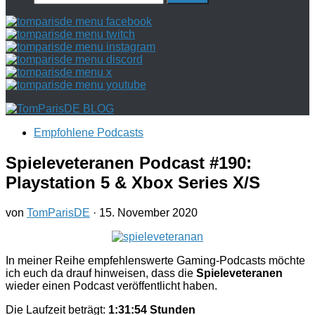
nach:
Empfohlene Podcasts
Spieleveteranen Podcast #190:
Playstation 5 & Xbox Series X/S
von
TomParisDE
·
15. November 2020
In meiner Reihe empfehlenswerte Gaming-Podcasts möchte
ich euch da drauf hinweisen, dass die
Spieleveteranen
wieder einen Podcast veröffentlicht haben.
Die Laufzeit beträgt:
1:31:54 Stunden