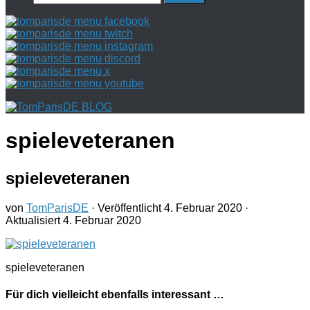
nach:
spieleveteranen
spieleveteranen
von
TomParisDE
· Veröffentlicht
4. Februar 2020
·
Aktualisiert
4. Februar 2020
spieleveteranen
Für dich vielleicht ebenfalls interessant …