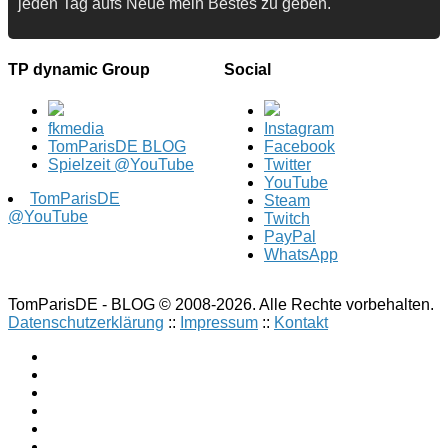
jeden Tag aufs Neue mein Bestes zu geben.
TP dynamic Group
Social
fkmedia
Instagram
TomParisDE BLOG
Facebook
Spielzeit @YouTube
Twitter
YouTube
TomParisDE
Steam
@YouTube
Twitch
PayPal
WhatsApp
TomParisDE - BLOG © 2008-2026. Alle Rechte vorbehalten.
Datenschutzerklärung
::
Impressum
::
Kontakt