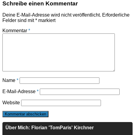
Schreibe einen Kommentar
Deine E-Mail-Adresse wird nicht veröffentlicht.
Erforderliche
Felder sind mit
*
markiert
Kommentar
*
Name
*
E-Mail-Adresse
*
Website
Über Mich: Florian 'TomParis' Kirchner