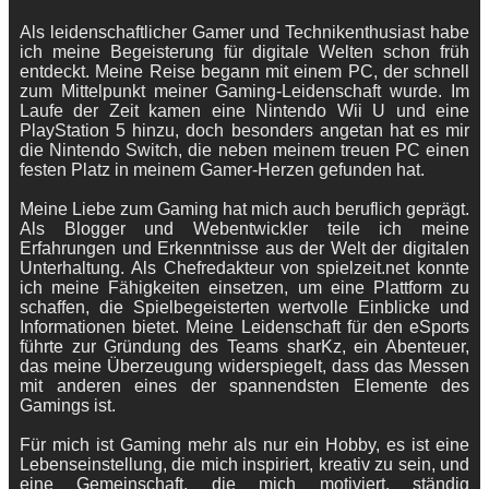
Als leidenschaftlicher Gamer und Technikenthusiast habe
ich meine Begeisterung für digitale Welten schon früh
entdeckt. Meine Reise begann mit einem PC, der schnell
zum Mittelpunkt meiner Gaming-Leidenschaft wurde. Im
Laufe der Zeit kamen eine Nintendo Wii U und eine
PlayStation 5 hinzu, doch besonders angetan hat es mir
die Nintendo Switch, die neben meinem treuen PC einen
festen Platz in meinem Gamer-Herzen gefunden hat.
Meine Liebe zum Gaming hat mich auch beruflich geprägt.
Als Blogger und Webentwickler teile ich meine
Erfahrungen und Erkenntnisse aus der Welt der digitalen
Unterhaltung. Als Chefredakteur von spielzeit.net konnte
ich meine Fähigkeiten einsetzen, um eine Plattform zu
schaffen, die Spielbegeisterten wertvolle Einblicke und
Informationen bietet. Meine Leidenschaft für den eSports
führte zur Gründung des Teams sharKz, ein Abenteuer,
das meine Überzeugung widerspiegelt, dass das Messen
mit anderen eines der spannendsten Elemente des
Gamings ist.
Für mich ist Gaming mehr als nur ein Hobby, es ist eine
Lebenseinstellung, die mich inspiriert, kreativ zu sein, und
eine Gemeinschaft, die mich motiviert, ständig