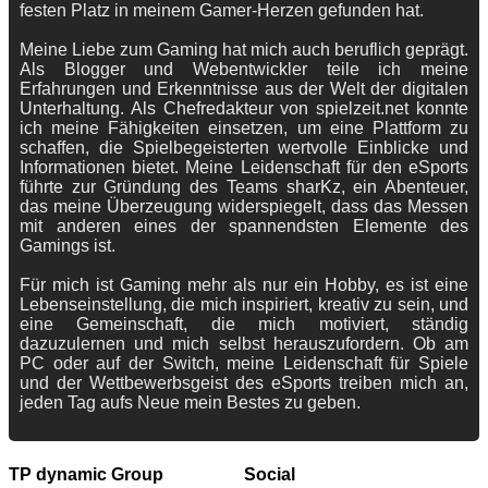
festen Platz in meinem Gamer-Herzen gefunden hat.
Meine Liebe zum Gaming hat mich auch beruflich geprägt.
Als Blogger und Webentwickler teile ich meine
Erfahrungen und Erkenntnisse aus der Welt der digitalen
Unterhaltung. Als Chefredakteur von spielzeit.net konnte
ich meine Fähigkeiten einsetzen, um eine Plattform zu
schaffen, die Spielbegeisterten wertvolle Einblicke und
Informationen bietet. Meine Leidenschaft für den eSports
führte zur Gründung des Teams sharKz, ein Abenteuer,
das meine Überzeugung widerspiegelt, dass das Messen
mit anderen eines der spannendsten Elemente des
Gamings ist.
Für mich ist Gaming mehr als nur ein Hobby, es ist eine
Lebenseinstellung, die mich inspiriert, kreativ zu sein, und
eine Gemeinschaft, die mich motiviert, ständig
dazuzulernen und mich selbst herauszufordern. Ob am
PC oder auf der Switch, meine Leidenschaft für Spiele
und der Wettbewerbsgeist des eSports treiben mich an,
jeden Tag aufs Neue mein Bestes zu geben.
TP dynamic Group
Social