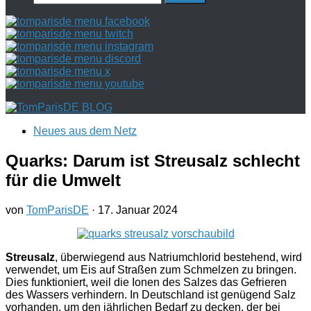
nach:
Neues aus dem Netz
Quarks: Darum ist Streusalz schlecht
für die Umwelt
von
TomParisDE
·
17. Januar 2024
Streusalz
, überwiegend aus Natriumchlorid bestehend, wird
verwendet, um Eis auf Straßen zum Schmelzen zu bringen.
Dies funktioniert, weil die Ionen des Salzes das Gefrieren
des Wassers verhindern. In Deutschland ist genügend Salz
vorhanden, um den jährlichen Bedarf zu decken, der bei