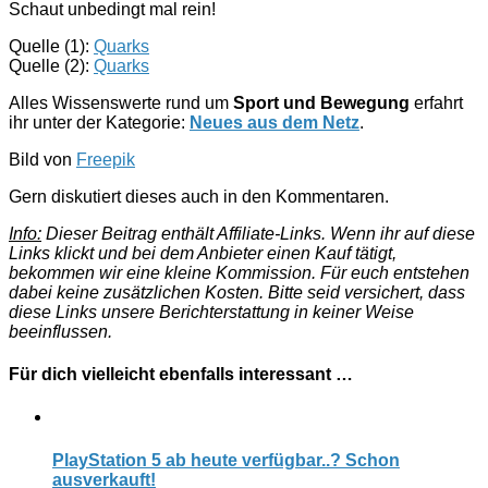
Schaut unbedingt mal rein!
Quelle (1):
Quarks
Quelle (2):
Quarks
Alles Wissenswerte rund um
Sport und Bewegung
erfahrt
ihr unter der Kategorie:
Neues aus dem Netz
.
Bild von
Freepik
Gern diskutiert dieses auch in den Kommentaren.
Info:
Dieser Beitrag enthält Affiliate-Links. Wenn ihr auf diese
Links klickt und bei dem Anbieter einen Kauf tätigt,
bekommen wir eine kleine Kommission. Für euch entstehen
dabei keine zusätzlichen Kosten. Bitte seid versichert, dass
diese Links unsere Berichterstattung in keiner Weise
beeinflussen.
Für dich vielleicht ebenfalls interessant …
PlayStation 5 ab heute verfügbar..? Schon
ausverkauft!