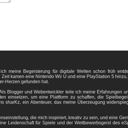
 ich meine Begeisterung für digitale Welten schon früh en
 Zeit kamen eine Nintendo Wii U und eine PlayStation 5 hinzu,
er-Herzen gefunden hat.
ls Blogger und Webentwickler teile ich meine Erfahrungen und
ten einsetzen, um eine Plattform zu schaffen, die Spielbegeis
ams sharKz, ein Abenteuer, das meine Überzeugung widerspie
nseinstellung, die mich inspiriert, kreativ zu sein, und eine Ge
ine Leidenschaft für Spiele und der Wettbewerbsgeist des eS