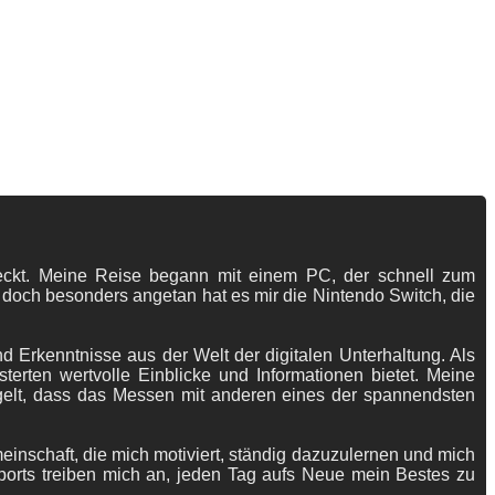
tdeckt. Meine Reise begann mit einem PC, der schnell zum
 doch besonders angetan hat es mir die Nintendo Switch, die
 Erkenntnisse aus der Welt der digitalen Unterhaltung. Als
terten wertvolle Einblicke und Informationen bietet. Meine
gelt, dass das Messen mit anderen eines der spannendsten
meinschaft, die mich motiviert, ständig dazuzulernen und mich
ports treiben mich an, jeden Tag aufs Neue mein Bestes zu