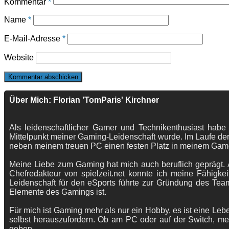
Kommentar
*
Name
*
E-Mail-Adresse
*
Website
Über Mich: Florian 'TomParis' Kirchner
Als leidenschaftlicher Gamer und Technikenthusiast habe
Mittelpunkt meiner Gaming-Leidenschaft wurde. Im Laufe der
neben meinem treuen PC einen festen Platz in meinem Gam
Meine Liebe zum Gaming hat mich auch beruflich geprägt. A
Chefredakteur von spielzeit.net konnte ich meine Fähigkei
Leidenschaft für den eSports führte zur Gründung des Te
Elemente des Gamings ist.
Für mich ist Gaming mehr als nur ein Hobby, es ist eine Lebe
selbst herauszufordern. Ob am PC oder auf der Switch, me
geben.