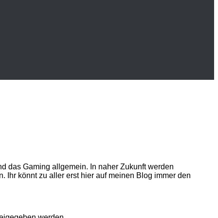
d das Gaming allgemein. In naher Zukunft werden
 Ihr könnt zu aller erst hier auf meinen Blog immer den
freigegeben werden.