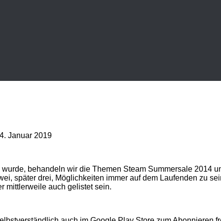
4. Januar 2019
n wurde, behandeln wir die Themen Steam Summersale 2014 un
ei, später drei, Möglichkeiten immer auf dem Laufenden zu sein.
 mittlerweile auch gelistet sein.
r selbstverständlich auch im Google Play Store zum Abonnieren 