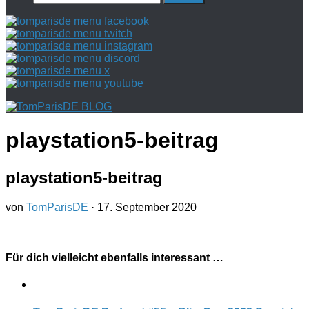
nach:
playstation5-beitrag
playstation5-beitrag
von
TomParisDE
·
17. September 2020
Für dich vielleicht ebenfalls interessant …