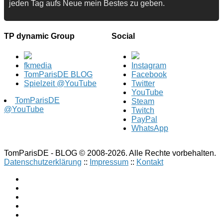
jeden Tag aufs Neue mein Bestes zu geben.
TP dynamic Group
Social
fkmedia
Instagram
TomParisDE BLOG
Facebook
Spielzeit @YouTube
Twitter
YouTube
TomParisDE
Steam
@YouTube
Twitch
PayPal
WhatsApp
TomParisDE - BLOG © 2008-2026. Alle Rechte vorbehalten.
Datenschutzerklärung
::
Impressum
::
Kontakt