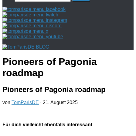
nach:
Pioneers of Pagonia
roadmap
Pioneers of Pagonia roadmap
von
TomParisDE
·
21. August 2025
Für dich vielleicht ebenfalls interessant …