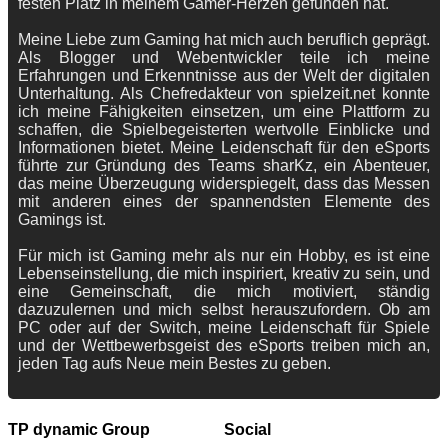
festen Platz in meinem Gamer-Herzen gefunden hat.
Meine Liebe zum Gaming hat mich auch beruflich geprägt.
Als Blogger und Webentwickler teile ich meine
Erfahrungen und Erkenntnisse aus der Welt der digitalen
Unterhaltung. Als Chefredakteur von spielzeit.net konnte
ich meine Fähigkeiten einsetzen, um eine Plattform zu
schaffen, die Spielbegeisterten wertvolle Einblicke und
Informationen bietet. Meine Leidenschaft für den eSports
führte zur Gründung des Teams sharKz, ein Abenteuer,
das meine Überzeugung widerspiegelt, dass das Messen
mit anderen eines der spannendsten Elemente des
Gamings ist.
Für mich ist Gaming mehr als nur ein Hobby, es ist eine
Lebenseinstellung, die mich inspiriert, kreativ zu sein, und
eine Gemeinschaft, die mich motiviert, ständig
dazuzulernen und mich selbst herauszufordern. Ob am
PC oder auf der Switch, meine Leidenschaft für Spiele
und der Wettbewerbsgeist des eSports treiben mich an,
jeden Tag aufs Neue mein Bestes zu geben.
TP dynamic Group
Social