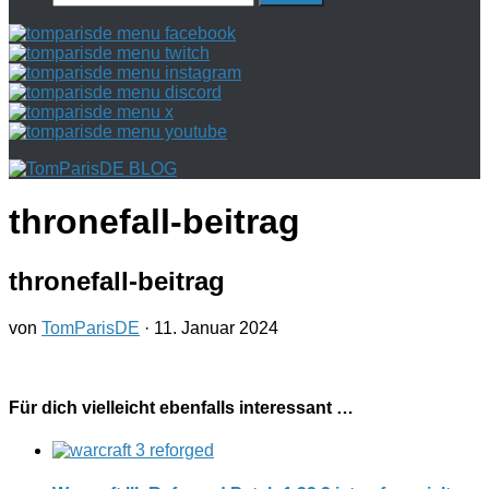
nach:
thronefall-beitrag
thronefall-beitrag
von
TomParisDE
·
11. Januar 2024
Für dich vielleicht ebenfalls interessant …