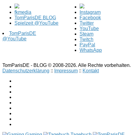
fkmedia
Instagram
TomParisDE BLOG
Facebook
Spielzeit @YouTube
Twitter
YouTube
TomParisDE
Steam
@YouTube
Twitch
PayPal
WhatsApp
TomParisDE - BLOG © 2008-2026. Alle Rechte vorbehalten.
Datenschutzerklärung
::
Impressum
::
Kontakt
Gaming
Tagebuch