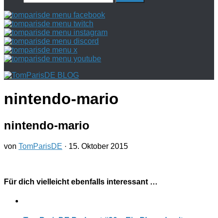
nach:
nintendo-mario
nintendo-mario
von
TomParisDE
·
15. Oktober 2015
Für dich vielleicht ebenfalls interessant …