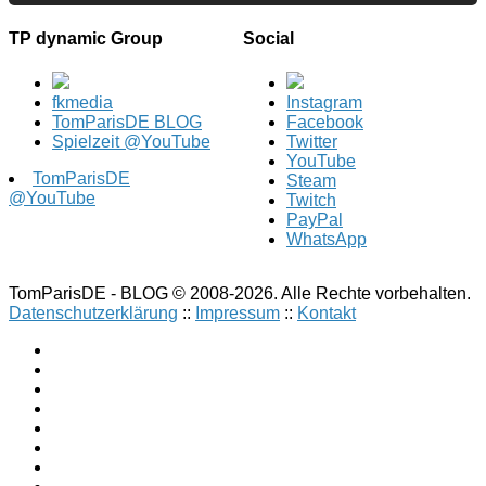
TP dynamic Group
Social
fkmedia
Instagram
TomParisDE BLOG
Facebook
Spielzeit @YouTube
Twitter
YouTube
TomParisDE
Steam
@YouTube
Twitch
PayPal
WhatsApp
TomParisDE - BLOG © 2008-2026. Alle Rechte vorbehalten.
Datenschutzerklärung
::
Impressum
::
Kontakt