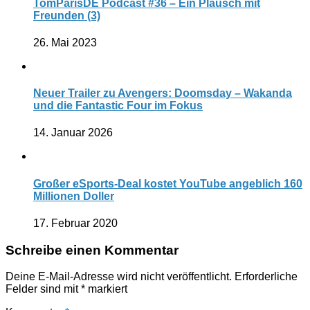
TomParisDE Podcast #36 – Ein Plausch mit
Freunden (3)
26. Mai 2023
Neuer Trailer zu Avengers: Doomsday – Wakanda
und die Fantastic Four im Fokus
14. Januar 2026
Großer eSports-Deal kostet YouTube angeblich 160
Millionen Doller
17. Februar 2020
Schreibe einen Kommentar
Deine E-Mail-Adresse wird nicht veröffentlicht.
Erforderliche
Felder sind mit
*
markiert