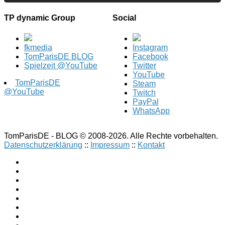
TP dynamic Group
Social
fkmedia
Instagram
TomParisDE BLOG
Facebook
Spielzeit @YouTube
Twitter
YouTube
TomParisDE
Steam
@YouTube
Twitch
PayPal
WhatsApp
TomParisDE - BLOG © 2008-2026. Alle Rechte vorbehalten.
Datenschutzerklärung
::
Impressum
::
Kontakt