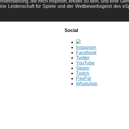
nseinstellung, die mich inspiriert, kreativ zu sein, und eine Ge
ine Leidenschaft für Spiele und der Wettbewerbsgeist des eS
Social
Instagram
Facebook
Twitter
YouTube
Steam
Twitch
PayPal
WhatsApp