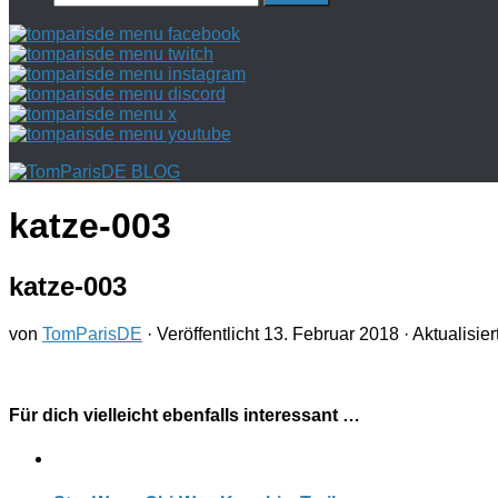
nach:
katze-003
katze-003
von
TomParisDE
· Veröffentlicht
13. Februar 2018
· Aktualisier
Für dich vielleicht ebenfalls interessant …